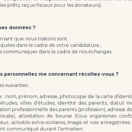
es prêts, reçus fiscaux pour les donateurs).
mes données ?
nant que nous traitons sont :
uées dans le cadre de votre candidature ;
us communiquer dans le cadre de nos échanges
s personnelles me concernant récoltez-vous ?
s suivantes :
 : nom, prénom, adresse, photocopie de la carte d’identité
études, villes d’études, identité des parents, statut m
uation professionnelle des parents (profession), adresse d
iscale), attestation de bourse (tous organismes con
r, activités extra-scolaires, image et voix enregistrées
ment communiqué durant l’entretien.