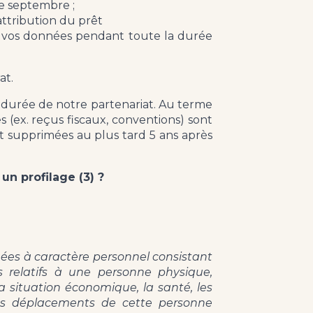
de septembre ;
ttribution du prêt
s vos données pendant toute la durée
at.
 durée de notre partenariat. Au terme
s (ex. reçus fiscaux, conventions) sont
t supprimées au plus tard 5 ans après
n profilage (3) ?
ées à caractère personnel consistant
s relatifs à une personne physique,
 situation économique, la santé, les
u les déplacements de cette personne