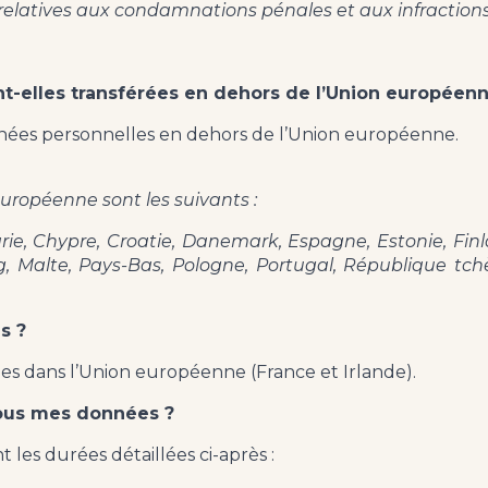
relatives aux condamnations pénales et aux infractions
-elles transférées en dehors de l’Union européenne
nées personnelles en dehors de l’Union européenne.
 européenne sont les suivants :
rie, Chypre, Croatie, Danemark, Espagne, Estonie, Finla
rg, Malte, Pays-Bas, Pologne, Portugal, République tc
s ?
es dans l’Union européenne (France et Irlande).
ous mes données ?
es durées détaillées ci-après :