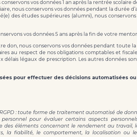
conservons vos données 1 an après la rentrée scolaire 
iaire, nous conservons vos données pendant la durée d’a
mé(e) des études supérieures (alumni), nous conservon
servons vos données 5 ans après la fin de votre mentor
tre don, nous conservons vos données pendant toute la
ires au respect de nos obligations comptables et fiscale
 délais légaux de prescription. Les autres données son
sées pour effectuer des décisions automatisées ou u
du RGPD : toute forme de traitement automatisé de donn
 personnel pour évaluer certains aspects personnel
des éléments concernant le rendement au travail, la
êts, la fiabilité, le comportement, la localisation o