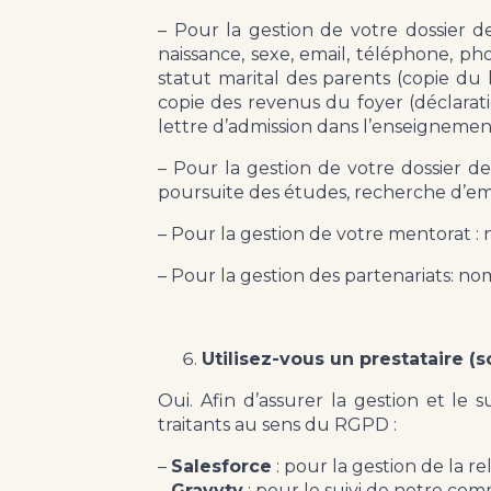
– Pour la gestion de votre dossier de
naissance, sexe, email, téléphone, pho
statut marital des parents (copie du l
copie des revenus du foyer (déclarat
lettre d’admission dans l’enseignemen
– Pour la gestion de votre dossier d
poursuite des études, recherche d’emp
– Pour la gestion de votre mentorat :
– Pour la gestion des partenariats: n
Utilisez-vous un prestataire (
Oui. Afin d’assurer la gestion et le s
traitants au sens du RGPD :
–
Salesforce
: pour la gestion de la r
–
Gravyty
: pour le suivi de notre c