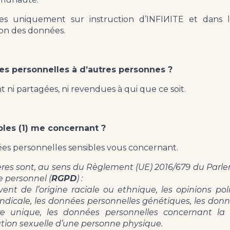
ées uniquement sur instruction d’INFIИITE et dans 
ion des données.
 personnelles à d’autres personnes ?
 ni partagées, ni revendues à qui que ce soit.
les (1) me concernant ?
es personnelles sensibles vous concernant.
ières sont, au sens du Règlement (UE) 2016/679 du Parle
e personnel (
RGPD
) :
nt de l’origine raciale ou ethnique, les opinions poli
dicale, les données personnelles génétiques, les donné
 unique, les données personnelles concernant la 
tation sexuelle d’une personne physique.