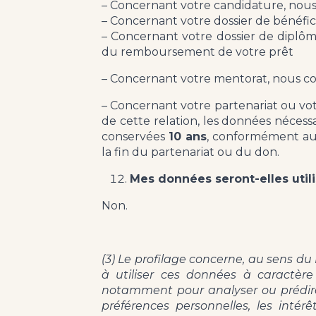
– Concernant votre candidature, nous 
– Concernant votre dossier de bénéfic
– Concernant votre dossier de diplô
du remboursement de votre prêt
– Concernant votre mentorat, nous con
– Concernant votre partenariat ou vo
de cette relation, les données nécessa
conservées
10 ans
, conformément aux
la fin du partenariat ou du don.
Mes données seront-elles utili
Non.
(3) Le profilage concerne, au sens 
à utiliser ces données à caractère
notamment pour analyser ou prédire 
préférences personnelles, les intér