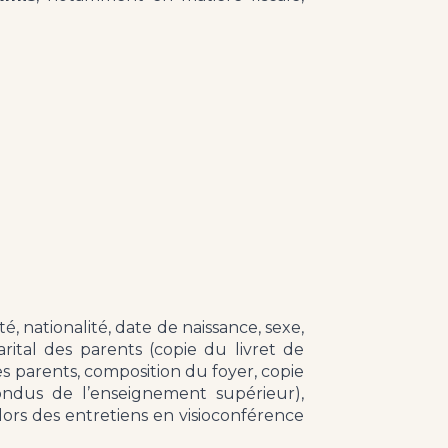
, nationalité, date de naissance, sexe,
arital des parents (copie du livret de
es parents, composition du foyer, copie
fondus de l’enseignement supérieur),
 lors des entretiens en visioconférence