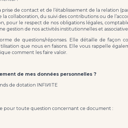
 prise de contact et de l’établissement de la relation (p
e la collaboration, du suivi des contributions ou de l’
ion, pour le respect de nos obligations légales, comptabl
e gestion de nos activités institutionnelles et associative
forme de questions/réponses. Elle détaille de façon c
tilisation que nous en faisons. Elle vous rappelle égale
que comment les faire valoir.
aitement de mes données personnelles ?
onds de dotation INFIИITE
te pour toute question concernant ce document :