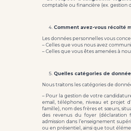
comptable ou financière (ex. gestion d
Comment avez-vous récolté 
Les données personnelles vous concer
– Celles que vous nous avez communiq
– Celles que vous êtes amenées à no
Quelles catégories de donnée
Nous traitons les catégories de donnée
– Pour la gestion de votre candidature
email, téléphone, niveau et projet d’
famille), nom des frères et sœurs, sit
des revenus du foyer (déclaration f
admission dans l’enseignement supérieu
ou en présentiel, ainsi que tout élé