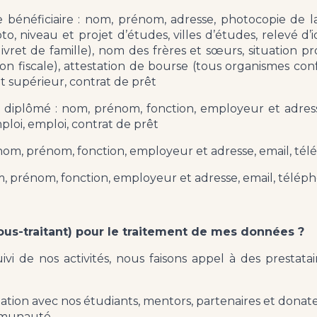
 bénéficiaire : nom, prénom, adresse, photocopie de la 
to, niveau et projet d’études, villes d’études, relevé d’i
ivret de famille), nom des frères et sœurs, situation pr
ion fiscale), attestation de bourse (tous organismes co
t supérieur, contrat de prêt
e diplômé : nom, prénom, fonction, employeur et adress
loi, emploi, contrat de prêt
 nom, prénom, fonction, employeur et adresse, email, té
om, prénom, fonction, employeur et adresse, email, télép
sous-traitant) pour le traitement de mes données ?
uivi de nos activités, nous faisons appel à des prestatai
elation avec nos étudiants, mentors, partenaires et donat
ommunauté.