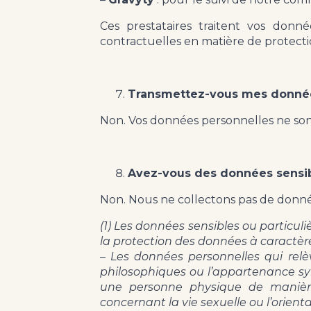
Ces prestataires traitent vos donn
contractuelles en matière de protect
Transmettez-vous mes données
Non. Vos données personnelles ne sont
Avez-vous des données sensib
Non. Nous ne collectons pas de donné
(1) Les données sensibles ou particul
la protection des données à caractèr
– Les données personnelles qui relève
philosophiques ou l’appartenance syn
une personne physique de manière
concernant la vie sexuelle ou l’orien