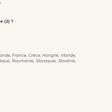
.
 (2) ?
nde, France, Grèce, Hongrie, Irlande,
hèque, Roumanie, Slovaquie, Slovénie,