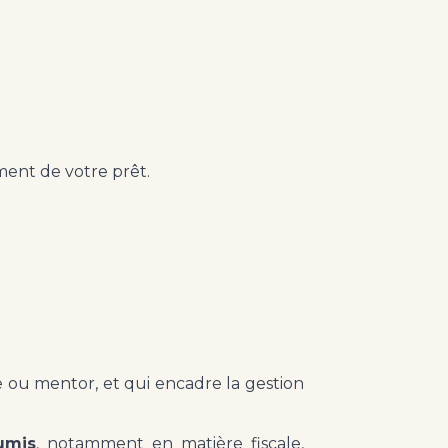
ment de votre prêt.
e ou mentor, et qui encadre la gestion
umis
, notamment en matière fiscale,