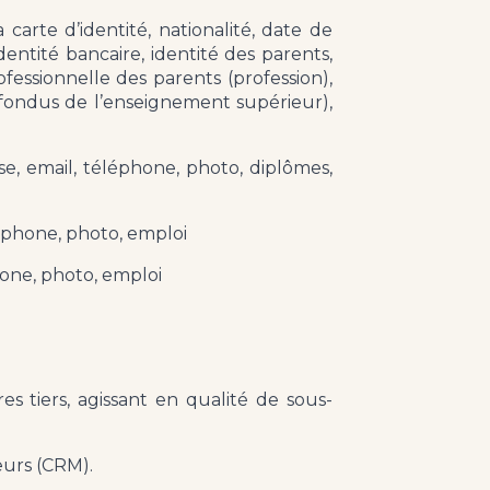
carte d’identité, nationalité, date de
dentité bancaire, identité des parents,
ofessionnelle des parents (profession),
nfondus de l’enseignement supérieur),
e, email, téléphone, photo, diplômes,
léphone, photo, emploi
hone, photo, emploi
res tiers, agissant en qualité de sous-
eurs (CRM).