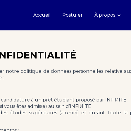
Accueil
Postuler
À propos
NFIDENTIALITÉ
ter notre politique de données personnelles relative a
 :
 candidature à un prêt étudiant proposé par INFIИITE
 si vous êtes admis(e) au sein d’INFIИITE
 des études supérieures (alumni) et durant toute l
 mentor :