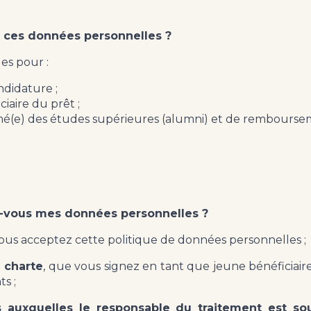
 ces données personnelles ?
es pour :
ndidature ;
ciaire du prêt ;
ômé(e) des études supérieures (alumni) et de rembourse
ez-vous mes données personnelles ?
vous acceptez cette politique de données personnelles ;
e charte
, que vous signez en tant que jeune bénéficiair
s ;
es auxquelles le responsable du traitement est so