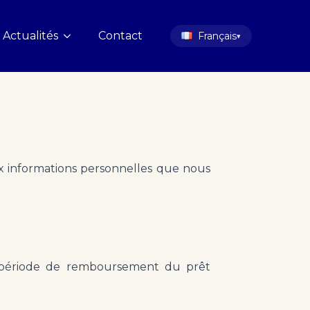
Actualités
Contact
Français
▾
ux informations personnelles que nous
a période de remboursement du prêt