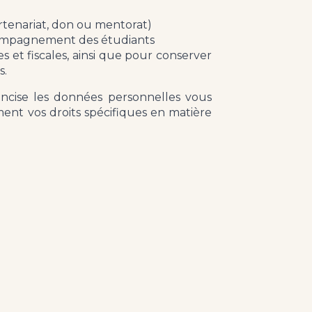
artenariat, don ou mentorat)
accompagnement des étudiants
es et fiscales, ainsi que pour conserver
s.
oncise les données personnelles vous
ment vos droits spécifiques en matière