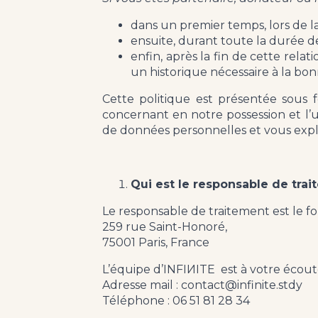
dans un premier temps, lors de la
ensuite, durant toute la durée d
enfin, après la fin de cette relat
un historique nécessaire à la bonn
Cette politique est présentée sous 
concernant en notre possession et l’u
de données personnelles et vous expli
Qui est le responsable de tr
Le responsable de traitement est le f
259 rue Saint-Honoré,
75001 Paris, France
L’équipe d’INFIИITE est à votre écou
Adresse mail : contact@infinite.stdy
Téléphone : 06 51 81 28 34